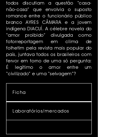
todos discutiam a questão “casa-
não-casa” que envolvia o suposto
romance entre o funcionário público
branco AYRES CÂMARA e a jovem
indígena DIACUÍ. A célebre novela do
“amor proibido” divulgada como
fotorreportagem em clima de
folhetim pela revista mais popular do
país, juntava todos os brasileiros com
fervor em torno de uma só pergunta:
É legítimo o amor entre um
“civilizado” e uma “selvagem”?
Ficha
Laboratórios/mercados