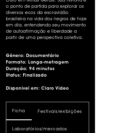
Ouro em Minas Gerais. Sua história é
o ponto de partida para explorar os
diversos ecos da escravidão
brasileira na vida dos negros de hoje
em dia, entendendo seu movimento
de autoafirmação e liberdade a
partir de uma perspectiva coletiva.
Gênero: Documentário
Formato: Longa-metragem
Duração: 94 minutos
Status: Finalizado
Disponível em: Claro Vídeo
Ficha
Festivais/exibições
Laboratórios/mercados