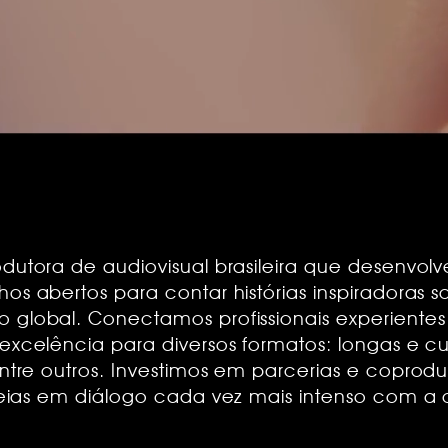
dutora de audiovisual brasileira que desenvolv
os abertos para contar histórias inspiradoras 
 global. Conectamos profissionais experientes 
 excelência para diversos formatos: longas e c
entre outros. Investimos em parcerias e coprod
deias em diálogo cada vez mais intenso com a c