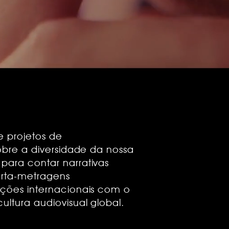
e projetos de
sobre a diversidade da nossa
para contar narrativas
urta-metragens
uções internacionais com o
ultura audiovisual global.