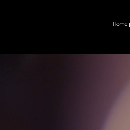
Home p