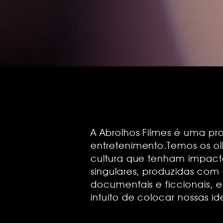
A Abrolhos Filmes é uma pro
entretenimento.Temos os olh
cultura que tenham impacto
singulares, produzidas com
documentais e ficcionais, 
intuito de colocar nossas i